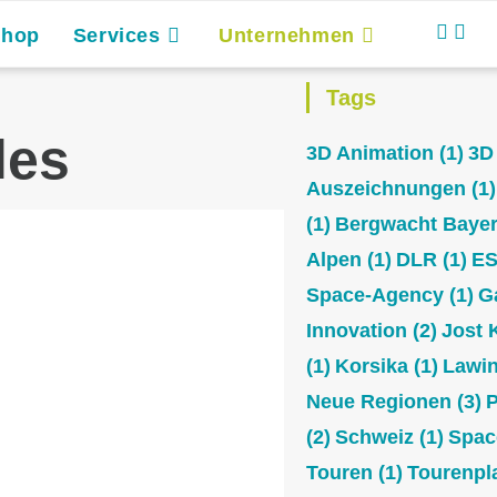
Shop
Services
Unternehmen
Tags
les
3D Animation
(1)
3D
Auszeichnungen
(1)
(1)
Bergwacht Baye
Alpen
(1)
DLR
(1)
E
Space-Agency
(1)
G
Innovation
(2)
Jost 
(1)
Korsika
(1)
Lawi
Neue Regionen
(3)
P
(2)
Schweiz
(1)
Spac
Touren
(1)
Tourenpl