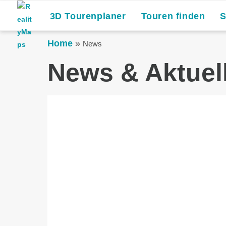
3D Tourenplaner
Touren finden
Home
»
News
News & Aktuel