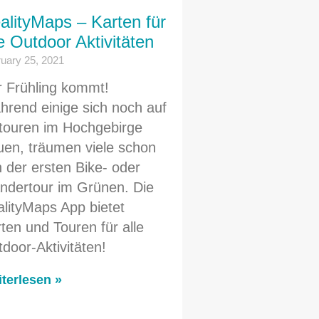
alityMaps – Karten für
le Outdoor Aktivitäten
uary 25, 2021
 Frühling kommt!
rend einige sich noch auf
touren im Hochgebirge
uen, träumen viele schon
 der ersten Bike- oder
ndertour im Grünen. Die
lityMaps App bietet
ten und Touren für alle
door-Aktivitäten!
terlesen »