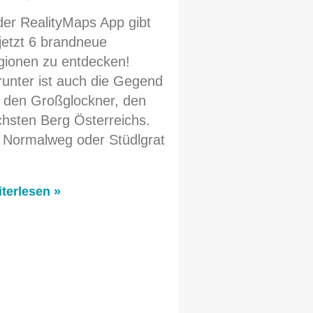
der RealityMaps App gibt
jetzt 6 brandneue
gionen zu entdecken!
unter ist auch die Gegend
 den Großglockner, den
hsten Berg Österreichs.
 Normalweg oder Stüdlgrat
terlesen »