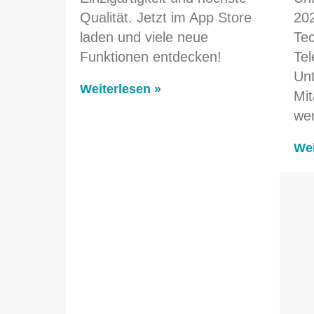
Qualität. Jetzt im App Store
202
laden und viele neue
Tec
Funktionen entdecken!
Tel
Unt
Weiterlesen »
Mit
we
Wei