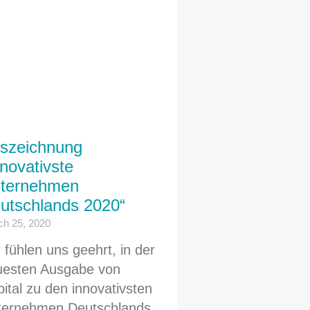
szeichnung
nnovativste
ternehmen
utschlands 2020“
h 25, 2020
 fühlen uns geehrt, in der
uesten Ausgabe von
ital zu den innovativsten
ternehmen Deutschlands