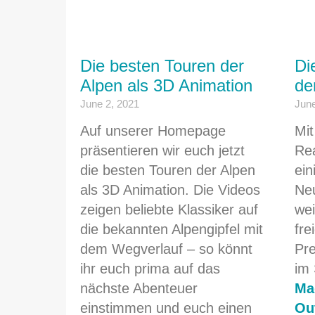
Die besten Touren der
Di
Alpen als 3D Animation
de
June 2, 2021
June
Auf unserer Homepage
Mit
präsentieren wir euch jetzt
Re
die besten Touren der Alpen
ein
als 3D Animation. Die Videos
Neu
zeigen beliebte Klassiker auf
wei
die bekannten Alpengipfel mit
fre
dem Wegverlauf – so könnt
Pre
ihr euch prima auf das
im
nächste Abenteuer
Ma
einstimmen und euch einen
Ou