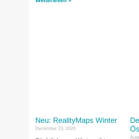
Weiterlesen »
Neu: RealityMaps Winter
De
Ös
December 23, 2020
Augu