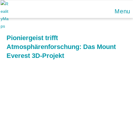
Skip
Menu
to
content
Pioniergeist trifft
Atmosphärenforschung: Das Mount
Everest 3D-Projekt