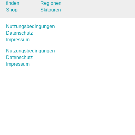
finden
Regionen
Shop
Skitouren
Nutzungsbedingungen
Datenschutz
Impressum
Nutzungsbedingungen
Datenschutz
Impressum