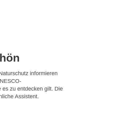
Rhön
Naturschutz informieren
 UNESCO-
 es zu entdecken gilt. Die
nliche Assistent.