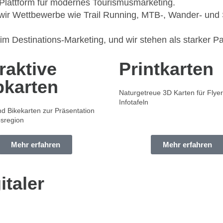
e Plattform für modernes Tourismusmarketing.
wir Wettbewerbe wie Trail Running, MTB-, Wander- und
 im Destinations-Marketing, und wir stehen als starker Pa
raktive
Printkarten
karten
Naturgetreue 3D Karten für Flye
Infotafeln
d Bikekarten zur Präsentation
bsregion
Mehr erfahren
Mehr erfahren
italer