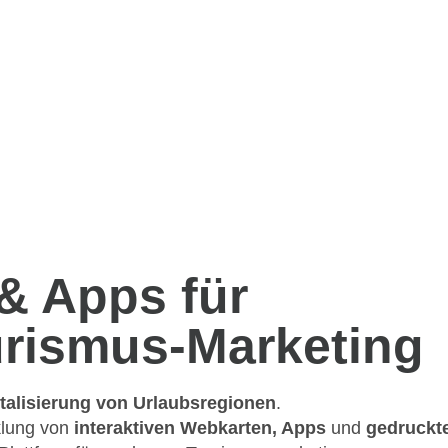
 & Apps für
urismus-Marketing
italisierung von Urlaubsregionen
.
klung von
interaktiven Webkarten, Apps
und
gedruckt