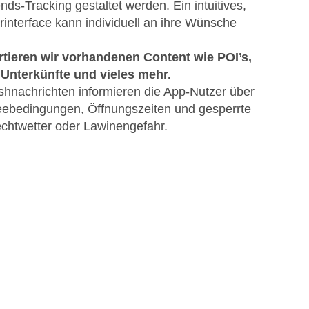
ds-Tracking gestaltet werden. Ein intuitives,
erinterface kann individuell an ihre Wünsche
rtieren wir vorhandenen Content wie POI’s,
nterkünfte und vieles mehr.
shnachrichten informieren die App-Nutzer über
eebedingungen, Öffnungszeiten und gesperrte
chtwetter oder Lawinengefahr.