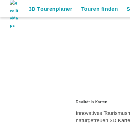
3D Tourenplaner
Touren finden
Realität in Karten
Innovatives Tourismusm
naturgetreuen 3D Kart