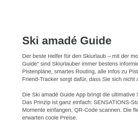
Ski amadé Guide
Der beste Helfer für den Skiurlaub – mit der m
Guide“ sind Skiurlauber immer bestens informier
Pistenpläne, smartes Routing, alle Infos zu Pis
Friend-Tracker sorgt dafür, dass Sie sich nicht
Die Ski amadé Guide App bringt die ultimati
Das Prinzip ist ganz einfach: SENSATIONS-St
Momente einfangen, QR-Code scannen. Die fl
erwarten coole Preise.