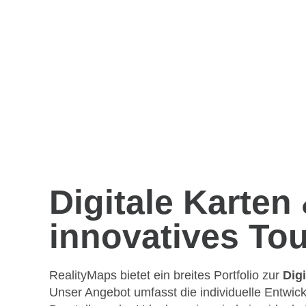
Digitale Karten
innovatives To
RealityMaps bietet ein breites Portfolio zur
Dig
Unser Angebot umfasst die individuelle Entwic