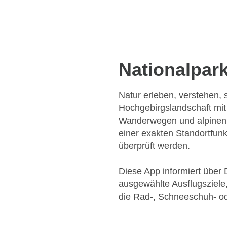
Nationalpar
Natur erleben, verstehen, s
Hochgebirgslandschaft mit
Wanderwegen und alpinen St
einer exakten Standortfunk
überprüft werden.
Diese App informiert über 
ausgewählte Ausflugsziele
die Rad-, Schneeschuh- ode