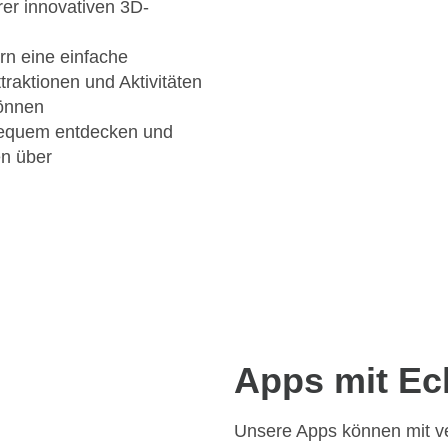
rer innovativen 3D-
ern eine einfache
ttraktionen und Aktivitäten
können
bequem entdecken und
en über
Apps mit Ec
Unsere Apps können mit v