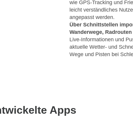
wie GPS-Tracking und Frien
leicht verständliches Nutz
angepasst werden.
Über Schnittstellen impo
Wanderwege, Radrouten U
Live-Informationen und Pu
aktuelle Wetter- und Schn
Wege und Pisten bei Schle
twickelte Apps