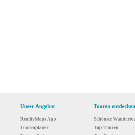
Unser Angebot
Touren entdecke
RealityMaps App
Schönste Wanderto
Tourenplaner
Top-Touren