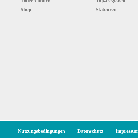
Touren finden
Top-Regionen
Shop
Skitouren
Nutzungsbedingungen
Datenschutz
Impressu