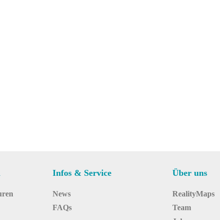
n
Infos & Service
Über uns
uren
News
RealityMaps
FAQs
Team