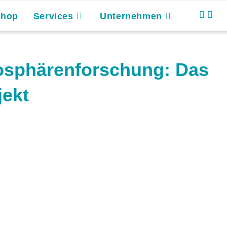
Shop
Services
Unternehmen
tmosphärenforschung: Das
jekt