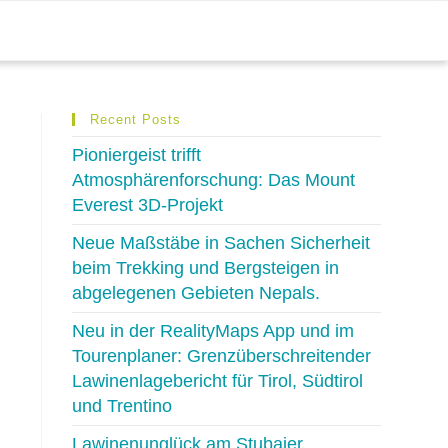
Recent Posts
Pioniergeist trifft
Atmosphärenforschung: Das Mount
Everest 3D-Projekt
Neue Maßstäbe in Sachen Sicherheit
beim Trekking und Bergsteigen in
abgelegenen Gebieten Nepals.
Neu in der RealityMaps App und im
Tourenplaner: Grenzüberschreitender
Lawinenlagebericht für Tirol, Südtirol
und Trentino
Lawinenunglück am Stubaier