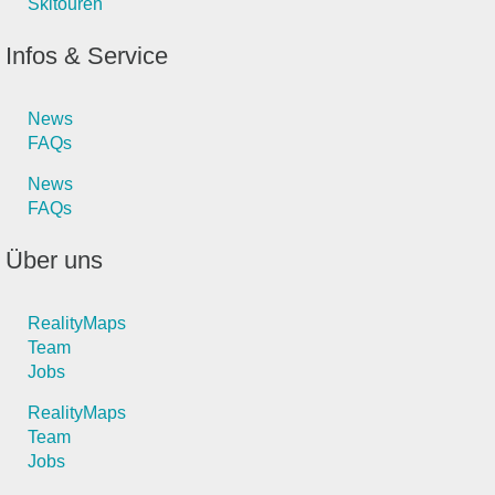
Skitouren
Infos & Service
News
FAQs
News
FAQs
Über uns
RealityMaps
Team
Jobs
RealityMaps
Team
Jobs