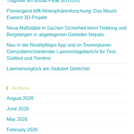
Tragödie am Broad Peak (8.051m)
Pioniergeist trifft Atmosphärenforschung: Das Mount
Everest 3D-Projekt
Neue Maßstäbe in Sachen Sicherheit beim Trekking und
Bergsteigen in abgelegenen Gebieten Nepals.
Neu in der RealityMaps App und im Tourenplaner:
Grenzüberschreitender Lawinenlagebericht für Tirol,
Südtirol und Trentino
Lawinenunglück am Stubaier Gletscher
Archives
August 2026
June 2026
May 2026
February 2026