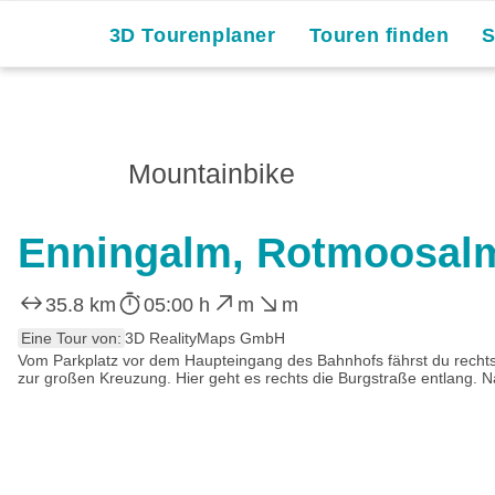
3D Tourenplaner
Touren finden
Mountainbike
Enningalm, Rotmoosal
35.8 km
05:00 h
m
m
Eine Tour von:
3D RealityMaps GmbH
Vom Parkplatz vor dem Haupteingang des Bahnhofs fährst du rechts 
zur großen Kreuzung. Hier geht es rechts die Burgstraße entlang. N