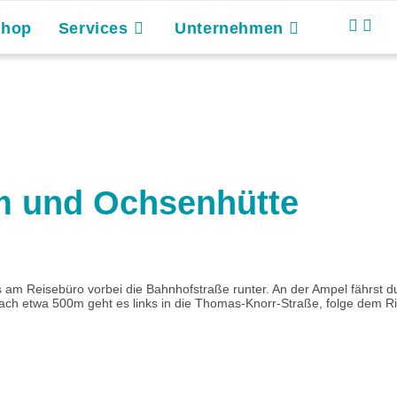
Shop
Services
Unternehmen
m und Ochsenhütte
am Reisebüro vorbei die Bahnhofstraße runter. An der Ampel fährst du 
ach etwa 500m geht es links in die Thomas-Knorr-Straße, folge dem Ric