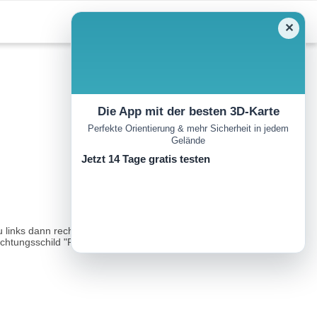
✕
Die App mit der besten 3D-Karte
Perfekte Orientierung & mehr Sicherheit in jedem
Gelände
Jetzt 14 Tage gratis testen
links dann rechts in die Parkstraße. Folge dem Straßenverlauf bis
htungsschild "Pflegersee"...