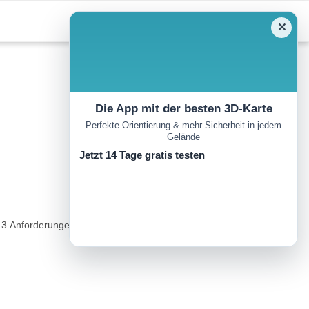
✕
Die App mit der besten 3D-Karte
Perfekte Orientierung & mehr Sicherheit in jedem
Gelände
Jetzt 14 Tage gratis testen
Anforderungen: Lang, leicht, aber an ein paar Stellen ist Vorsicht