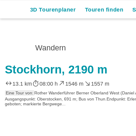
3D Tourenplaner
Touren finden
Wandern
Stockhorn, 2190 m
13.1 km
08:00 h
1546 m
1557 m
Eine Tour von:
Rother Wanderführer Berner Oberland West (Daniel 
Ausgangspunkt: Oberstocken, 691 m; Bus von Thun.Endpunkt: Erlenbach
geboten; markierte Bergwege...