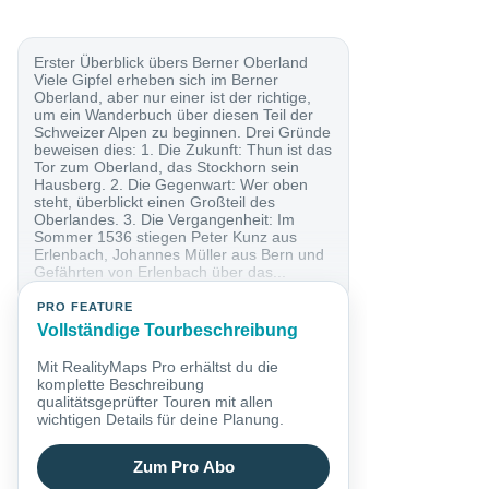
Erster Überblick übers Berner Oberland
Viele Gipfel erheben sich im Berner
Oberland, aber nur einer ist der richtige,
um ein Wanderbuch über diesen Teil der
Schweizer Alpen zu beginnen. Drei Gründe
beweisen dies: 1. Die Zukunft: Thun ist das
Tor zum Oberland, das Stockhorn sein
Hausberg. 2. Die Gegenwart: Wer oben
steht, überblickt einen Großteil des
Oberlandes. 3. Die Vergangenheit: Im
Sommer 1536 stiegen Peter Kunz aus
Erlenbach, Johannes Müller aus Bern und
Gefährten von Erlenbach über das...
PRO FEATURE
Vollständige Tourbeschreibung
Mit RealityMaps Pro erhältst du die
komplette Beschreibung
qualitätsgeprüfter Touren mit allen
wichtigen Details für deine Planung.
Zum Pro Abo