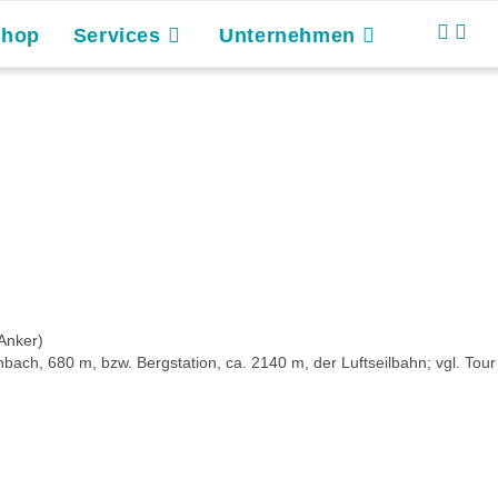
Shop
Services
Unternehmen
Anker)
, 680 m, bzw. Bergstation, ca. 2140 m, der Luftseilbahn; vgl. Tour 3.