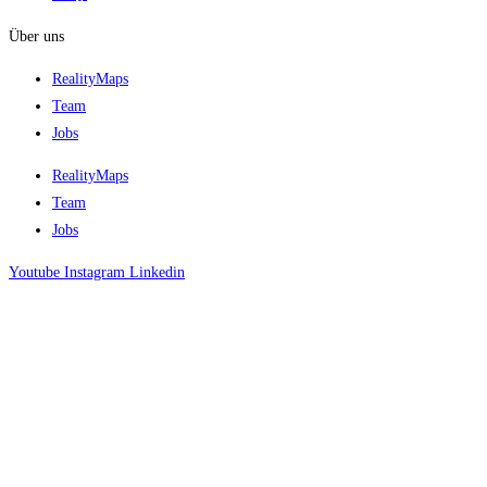
Über uns
RealityMaps
Team
Jobs
RealityMaps
Team
Jobs
Youtube
Instagram
Linkedin