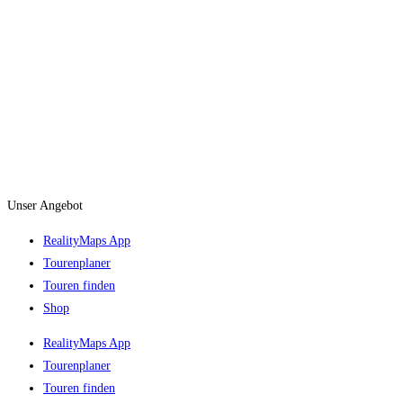
Unser Angebot
RealityMaps App
Tourenplaner
Touren finden
Shop
RealityMaps App
Tourenplaner
Touren finden