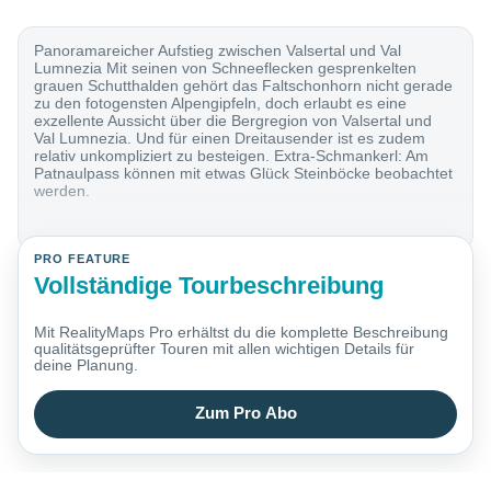
Panoramareicher Aufstieg zwischen Valsertal und Val
Lumnezia Mit seinen von Schneeflecken gesprenkelten
grauen Schutthalden gehört das Faltschonhorn nicht gerade
zu den fotogensten Alpengipfeln, doch erlaubt es eine
exzellente Aussicht über die Bergregion von Valsertal und
Val Lumnezia. Und für einen Dreitausender ist es zudem
relativ unkompliziert zu besteigen. Extra-Schmankerl: Am
Patnaulpass können mit etwas Glück Steinböcke beobachtet
werden.
PRO FEATURE
Vollständige Tourbeschreibung
Mit RealityMaps Pro erhältst du die komplette Beschreibung
qualitätsgeprüfter Touren mit allen wichtigen Details für
deine Planung.
Zum Pro Abo