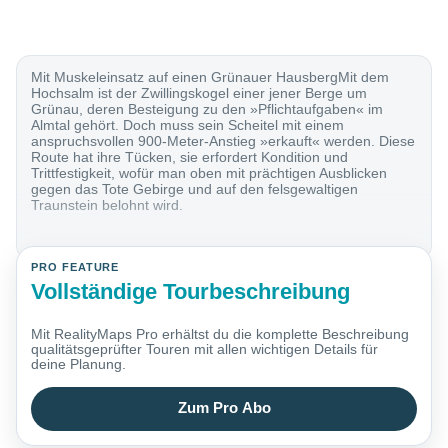
Mit Muskeleinsatz auf einen Grünauer HausbergMit dem
Hochsalm ist der Zwillingskogel einer jener Berge um
Grünau, deren Besteigung zu den »Pflichtaufgaben« im
Almtal gehört. Doch muss sein Scheitel mit einem
anspruchsvollen 900-Meter-Anstieg »erkauft« werden. Diese
Route hat ihre Tücken, sie erfordert Kondition und
Trittfestigkeit, wofür man oben mit prächtigen Ausblicken
gegen das Tote Gebirge und auf den felsgewaltigen
Traunstein belohnt wird.
PRO FEATURE
Vollständige Tourbeschreibung
Mit RealityMaps Pro erhältst du die komplette Beschreibung
qualitätsgeprüfter Touren mit allen wichtigen Details für
deine Planung.
Zum Pro Abo