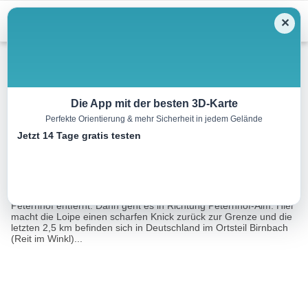
Menu
✕
Langlauf
Die App mit der besten 3D-Karte
Perfekte Orientierung & mehr Sicherheit in jedem Gelände
Zwei Länder Loipe
Jetzt 14 Tage gratis testen
5.0 km
01:00 h
120 m
m
Eine Tour von:
Contwise
Startpunkt ist direkt an der Grenze, ca. 500m vom Hotel
Peternhof entfernt. Dann geht es in Richtung Peternhof-Alm. Hier
macht die Loipe einen scharfen Knick zurück zur Grenze und die
letzten 2,5 km befinden sich in Deutschland im Ortsteil Birnbach
(Reit im Winkl)...