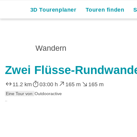
3D Tourenplaner
Touren finden
Wandern
Zwei Flüsse-Rundwand
11.2 km
03:00 h
165 m
165 m
Eine Tour von:
Outdooractive
..