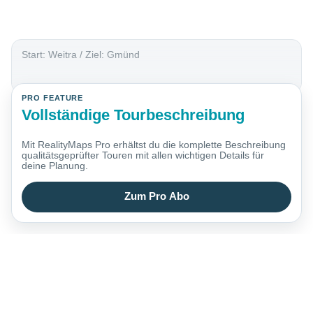
Start: Weitra / Ziel: Gmünd
PRO FEATURE
Vollständige Tourbeschreibung
Mit RealityMaps Pro erhältst du die komplette Beschreibung
qualitätsgeprüfter Touren mit allen wichtigen Details für
deine Planung.
Zum Pro Abo