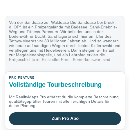
Von der Sandoase zur Waldoase Die Sandoase bei Bruck i.
d. OPf. ist ein Freizeitgelände mit Badesee, Sand-Erlebnis-
Weg und Fitness-Parcours. Wir befinden uns in der
Bodenwöhrer Bucht. Sand lagerte sich hier am Ufer des
Tethys-Meeres vor 80 Millionen Jahren ab. Und so wandern
wir heute auf sandigen Wegen durch lichten Kiefernwald und
verpflegen uns mit Heidelbeeren. Dann steigen wir hinauf
zur Magdalenenkapelle, und ein Lehrpfad erklärt die
Erdgeschichte im Einsiedler Forst. Bemerkenswert sind...
PRO FEATURE
Vollständige Tourbeschreibung
Mit RealityMaps Pro erhältst du die komplette Beschreibung
qualitätsgeprüfter Touren mit allen wichtigen Details für
deine Planung.
Zum Pro Abo