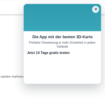
✕
Die App mit der besten 3D-Karte
Perfekte Orientierung & mehr Sicherheit in jedem
Gelände
Jetzt 14 Tage gratis testen
arten mehrere tolle Panoramaausblicke auf Sie! ..