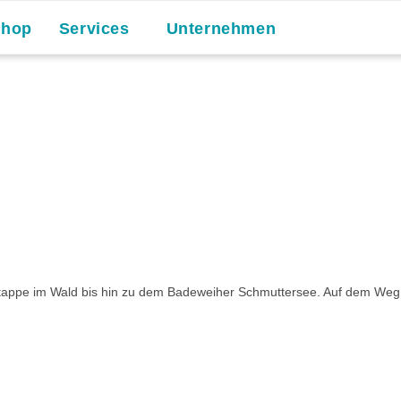
Shop
Services
Unternehmen
tappe im Wald bis hin zu dem Badeweiher Schmuttersee. Auf dem Weg w