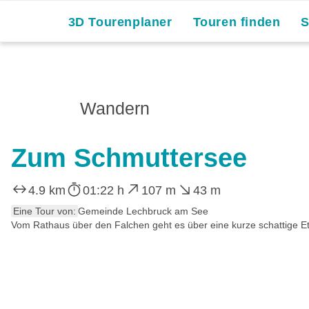
Skip
3D Tourenplaner
Touren finden
to
content
Wandern
Zum Schmuttersee
4.9 km
01:22 h
107 m
43 m
Eine Tour von:
Gemeinde Lechbruck am See
Vom Rathaus über den Falchen geht es über eine kurze schattige E