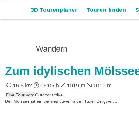
3D Tourenplaner
Touren finden
Wandern
Zum idylischen Mölsse
16.6 km
06:05 h
1019 m
1019 m
Eine Tour von:
Outdooractive
Der Mölssee ist ein wahres Juwel in der Tuxer Bergwelt...