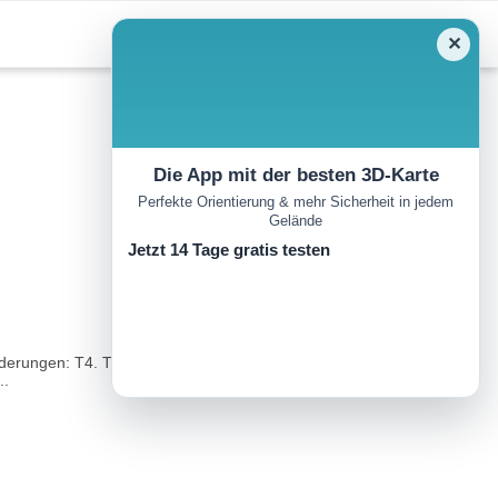
✕
Die App mit der besten 3D-Karte
Perfekte Orientierung & mehr Sicherheit in jedem
Gelände
Jetzt 14 Tage gratis testen
rderungen: T4. Typisch zentralalpines Gelände mit Matten,
..