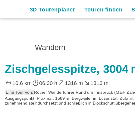
3D Tourenplaner
Touren finden
Wandern
Zischgelesspitze, 3004
10.6 km
06:30 h
1316 m
1316 m
Eine Tour von:
Rother Wanderführer Rund um Innsbruck (Mark Zahe
Ausgangspunkt: Praxmar, 1689 m, Bergweiler im Lüsenstal. Zufahrt ü
zunehmend steindurchsetzt und schließlich in Blockschutt übergehen