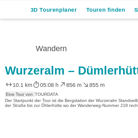
3D Tourenplaner
Touren finden
Wandern
Wurzeralm – Dümlerhüt
10.1 km
05:08 h
856 m
855 m
Eine Tour von:
TOURDATA
Der Startpunkt der Tour ist die Bergstation der Wurzeralm Stands
der Straße bis zur Öhlerhütte wo der Wanderweg-Nummer 218 rechts 