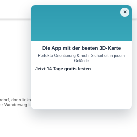
✕
Die App mit der besten 3D-Karte
Perfekte Orientierung & mehr Sicherheit in jedem
Gelände
Jetzt 14 Tage gratis testen
dorf, dann links zum Naturfreundehaus Wurzeralm. Hier folgen Sie
 Wanderweg links hoch auf den Halssattel führt...