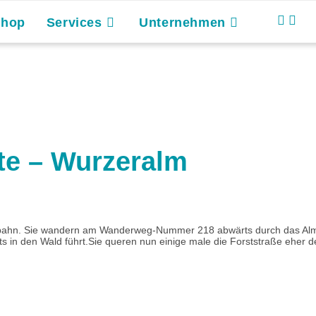
Shop
Services
Unternehmen
te – Wurzeralm
eilbahn. Sie wandern am Wanderweg-Nummer 218 abwärts durch das Alm
in den Wald führt.Sie queren nun einige male die Forststraße eher der