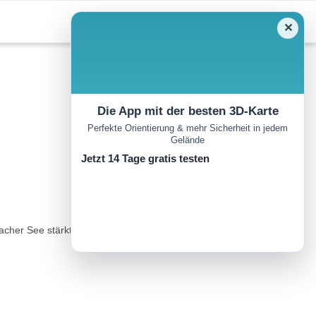
✕
Die App mit der besten 3D-Karte
Perfekte Orientierung & mehr Sicherheit in jedem
Gelände
Jetzt 14 Tage gratis testen
nacher See stärkt den Wanderer vor dem Aufstieg. Oben