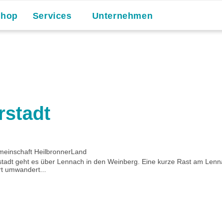
Shop
Services
Unternehmen
stadt
meinschaft HeilbronnerLand
erstadt geht es über Lennach in den Weinberg. Eine kurze Rast am Len
t umwandert...