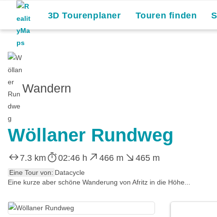
3D Tourenplaner
Touren finden
Wandern
Wöllaner Rundweg
7.3 km
02:46 h
466 m
465 m
Eine Tour von:
Datacycle
Eine kurze aber schöne Wanderung von Afritz in die Höhe...