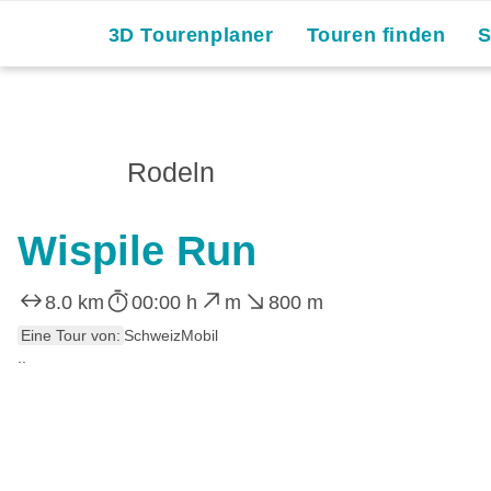
3D Tourenplaner
Touren finden
Rodeln
Wispile Run
8.0 km
00:00 h
m
800 m
Eine Tour von:
SchweizMobil
..