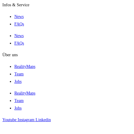
Infos & Service
News
FAQs
News
FAQs
Über uns
RealityMaps
Team
Jobs
RealityMaps
Team
Jobs
Youtube
Instagram
Linkedin