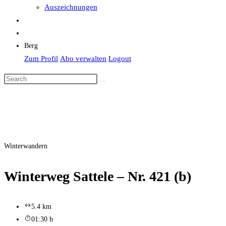
Auszeichnungen
Berg
Zum Profil
Abo verwalten
Logout
Winterwandern
Winterweg Sattele – Nr. 421 (b)
5.4 km
01:30 h