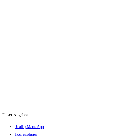
Unser Angebot
RealityMaps App
Tourenplaner