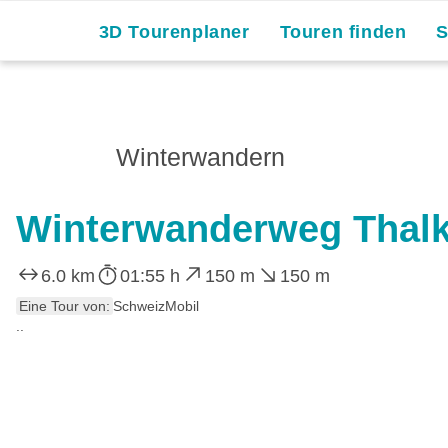
3D Tourenplaner
Touren finden
Winterwandern
Winterwanderweg Thalk
6.0 km
01:55 h
150 m
150 m
Eine Tour von:
SchweizMobil
..