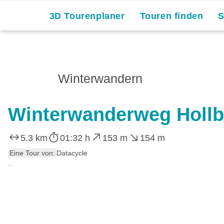
3D Tourenplaner
Touren finden
Winterwandern
Winterwanderweg Hollb
5.3 km
01:32 h
153 m
154 m
Eine Tour von:
Datacycle
..