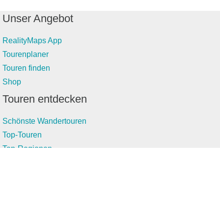
Unser Angebot
RealityMaps App
Tourenplaner
Touren finden
Shop
Touren entdecken
Schönste Wandertouren
Top-Touren
Top-Regionen
Skitouren
Infos & Service
News
FAQs