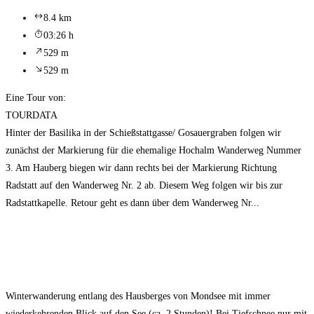
8.4 km
03:26 h
529 m
529 m
Eine Tour von:
TOURDATA
Hinter der Basilika in der Schießstattgasse/ Gosauergraben folgen wir
zunächst der Markierung für die ehemalige Hochalm Wanderweg Nummer
3. Am Hauberg biegen wir dann rechts bei der Markierung Richtung
Radstatt auf den Wanderweg Nr. 2 ab. Diesem Weg folgen wir bis zur
Radstattkapelle. Retour geht es dann über dem Wanderweg Nr...
Winterwanderung entlang des Hausberges von Mondsee mit immer
wiederkehrenden Blick auf den See (ca. 2 Stunden)! Bei Tiefschnee nur mit