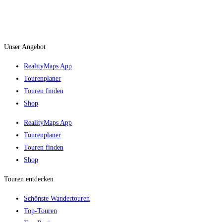
Unser Angebot
RealityMaps App
Tourenplaner
Touren finden
Shop
RealityMaps App
Tourenplaner
Touren finden
Shop
Touren entdecken
Schönste Wandertouren
Top-Touren