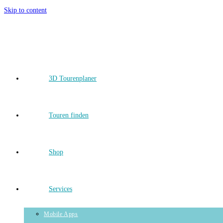
Skip to content
3D Tourenplaner
Touren finden
Shop
Services
Mobile Apps