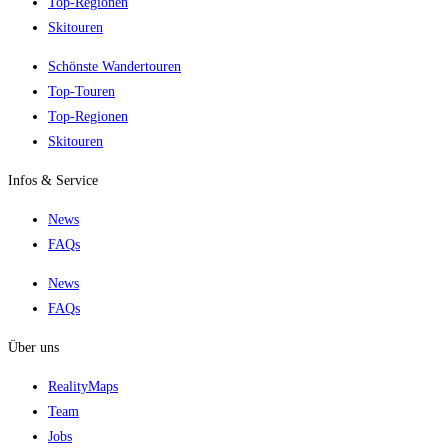
Top-Regionen
Skitouren
Schönste Wandertouren
Top-Touren
Top-Regionen
Skitouren
Infos & Service
News
FAQs
News
FAQs
Über uns
RealityMaps
Team
Jobs