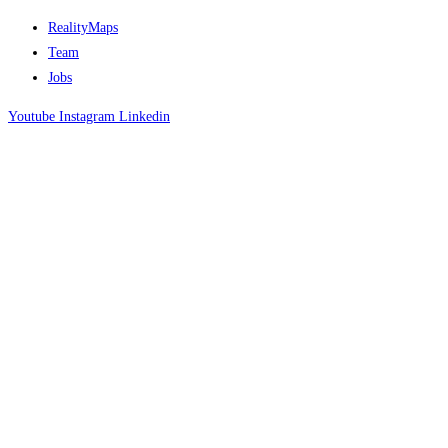
RealityMaps
Team
Jobs
Youtube
Instagram
Linkedin