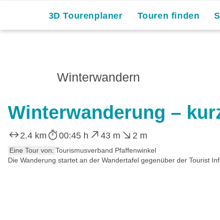
3D Tourenplaner
Touren finden
Winterwandern
Winterwanderung – kur
2.4 km
00:45 h
43 m
2 m
Eine Tour von:
Tourismusverband Pfaffenwinkel
Die Wanderung startet an der Wandertafel gegenüber der Tourist Inf