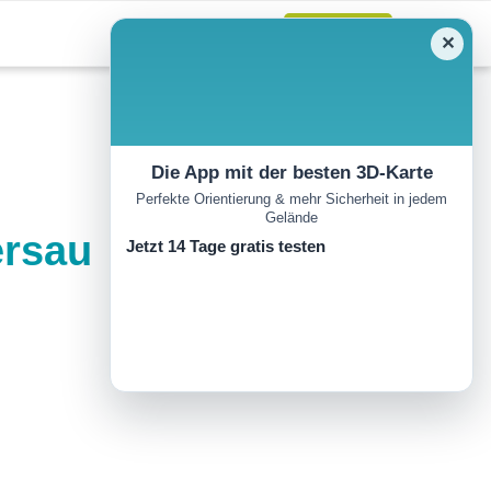
Anmelden
✕
Die App mit der besten 3D-Karte
Perfekte Orientierung & mehr Sicherheit in jedem
Gelände
ersau
Jetzt 14 Tage gratis testen