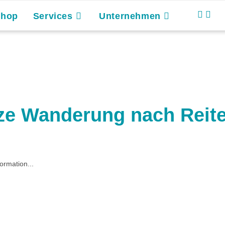
Shop
Services
Unternehmen
ze Wanderung nach Reit
ormation...