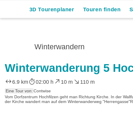
3D Tourenplaner
Touren finden
Winterwandern
Winterwanderung 5 Hochf
6.9 km
02:00 h
10 m
110 m
Eine Tour von:
Contwise
Vom Dorfzentrum Hochfilzen geht man Richtung Kirche. In der Wall
der Kirche wandert man auf dem Winterwanderweg "Herrengasse"Ri