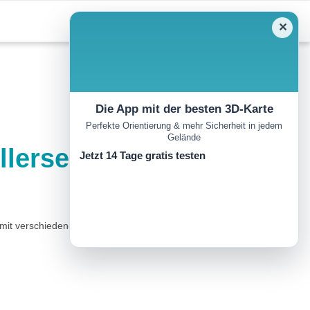
✕
Die App mit der besten 3D-Karte
Perfekte Orientierung & mehr Sicherheit in jedem
Gelände
llersee
Jetzt 14 Tage gratis testen
pe mit verschiedenen Szenen aus dem Leben Jesu Christi. Gegenüber