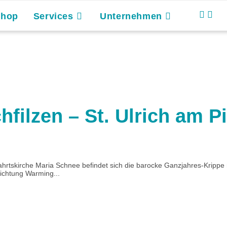
Shop
Services
Unternehmen
ilzen – St. Ulrich am Pi
fahrtskirche Maria Schnee befindet sich die barocke Ganzjahres-Krip
chtung Warming...