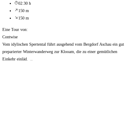
02:30 h
150 m
150 m
Eine Tour von:
Contwise
Vom idylischen Spertental führt ausgehend vom Bergdorf Aschau ein gut
preparierter Winterwanderweg zur Klooam, die zu einer gemütlichen
Einkehr einläd. ..