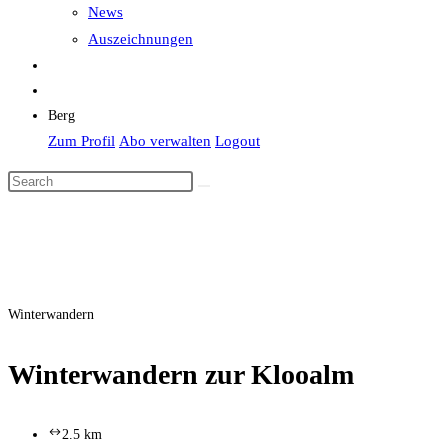
News
Auszeichnungen
Berg
Zum Profil
Abo verwalten
Logout
Winterwandern
Winterwandern zur Klooalm
2.5 km