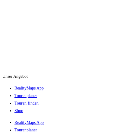
Unser Angebot
RealityMaps App
Tourenplaner
Touren finden
Shop
RealityMaps App
Tourenplaner