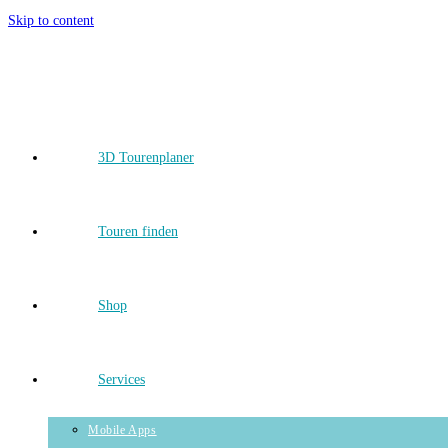
Skip to content
3D Tourenplaner
Touren finden
Shop
Services
Mobile Apps