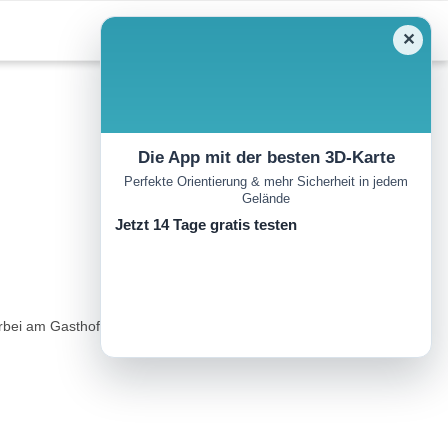
✕
Die App mit der besten 3D-Karte
Perfekte Orientierung & mehr Sicherheit in jedem
Gelände
Jetzt 14 Tage gratis testen
ei am Gasthof Almerwirt. Hier startet der Weg Nr. 12 in Richtung