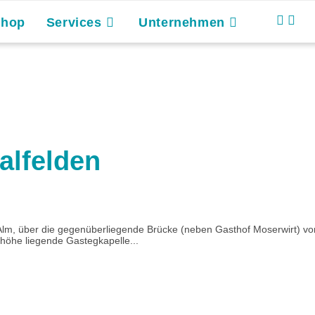
Shop
Services
Unternehmen
alfelden
Alm, über die gegenüberliegende Brücke (neben Gasthof Moserwirt) vorb
nhöhe liegende Gastegkapelle...