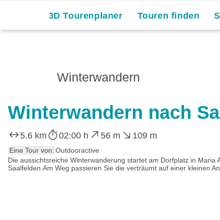
3D Tourenplaner
Touren finden
Winterwandern
Winterwandern nach Sa
5.6 km
02:00 h
56 m
109 m
Eine Tour von:
Outdooractive
Die aussichtsreiche Winterwanderung startet am Dorfplatz in Maria 
Saalfelden.Am Weg passieren Sie die verträumt auf einer kleinen A