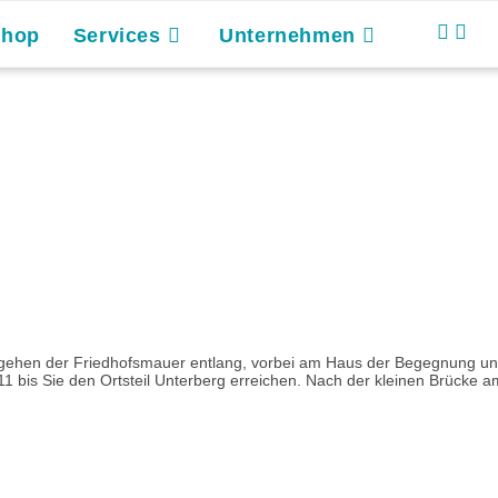
Shop
Services
Unternehmen
ehen der Friedhofsmauer entlang, vorbei am Haus der Begegnung und a
 bis Sie den Ortsteil Unterberg erreichen. Nach der kleinen Brücke a