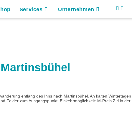
Shop
Services
Unternehmen
 Martinsbühel
wanderung entlang des Inns nach Martinsbühel. An kalten Wintertage
 und Felder zum Ausgangspunkt. Einkehrmöglichkeit: M-Preis Zirl in de