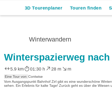
3D Tourenplaner
Touren finden
Winterwandern
Winterspazierweg nach
5.9 km
01:30 h
28 m
m
Eine Tour von:
Contwise
Vom Ausgangspunkt Bahnhof Zirl gibt es eine wunderschöne Winter
sehen. Ein Erlebnis für kalte Tage! Zurück geht es über die Wiesen