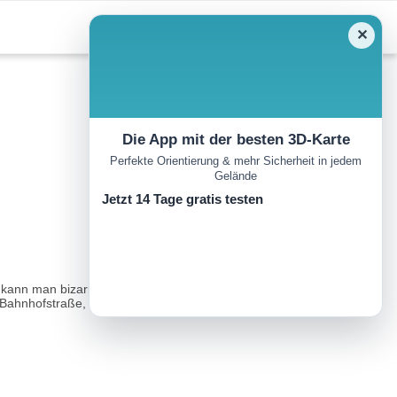
✕
Die App mit der besten 3D-Karte
Perfekte Orientierung & mehr Sicherheit in jedem
Gelände
Jetzt 14 Tage gratis testen
n kann man bizarre Eisformen am Wasser und gefrorene Pflanzen
r Bahnhofstraße, www.mpreis.at..