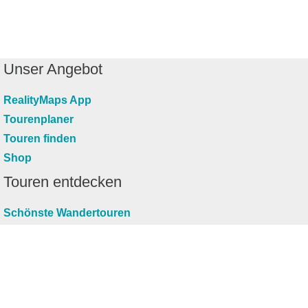
Unser Angebot
RealityMaps App
Tourenplaner
Touren finden
Shop
Touren entdecken
Schönste Wandertouren
Top-Touren
Top-Regionen
Skitouren
Infos & Service