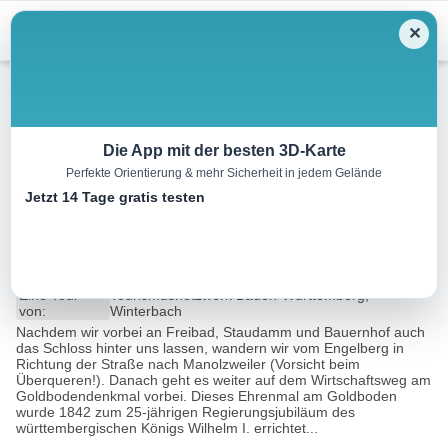
Menu
✕
Wandern
Die App mit der besten 3D-Karte
Perfekte Orientierung & mehr Sicherheit in jedem Gelände
Winterbacher Rundwanderweg
Jetzt 14 Tage gratis testen
1
13.2 km
03:45 h
350 m
210 m
Eine Tour
Tourismusnetzwerk Baden-Württemberg,
von:
Winterbach
Nachdem wir vorbei an Freibad, Staudamm und Bauernhof auch
das Schloss hinter uns lassen, wandern wir vom Engelberg in
Richtung der Straße nach Manolzweiler (Vorsicht beim
Überqueren!). Danach geht es weiter auf dem Wirtschaftsweg am
Goldbodendenkmal vorbei. Dieses Ehrenmal am Goldboden
wurde 1842 zum 25-jährigen Regierungsjubiläum des
württembergischen Königs Wilhelm I. errichtet...