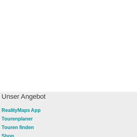
Unser Angebot
RealityMaps App
Tourenplaner
Touren finden
Shop