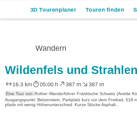
3D Tourenplaner
Touren finden
Wandern
Wildenfels und Strahlen
16.3 km
05:00 h
387 m
387 m
Eine Tour von:
Rother Wanderführer Fränkische Schweiz (Anette Köh
Ausgangspunkt: Betzenstein, Parkplatz kurz vor dem Freibad, 518 
pfade mit wenig Höhenunterschied. Kurze Stücke Asphalt...