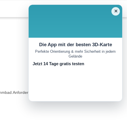
✕
Die App mit der besten 3D-Karte
Perfekte Orientierung & mehr Sicherheit in jedem
Gelände
Jetzt 14 Tage gratis testen
chwimmbad.Anforderungen: Bequeme, gut bezeichnete Waldwege und -