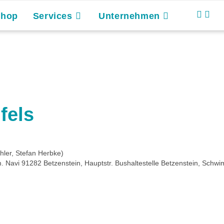
Shop
Services
Unternehmen
fels
ler, Stefan Herbke)
m. Navi 91282 Betzenstein, Hauptstr. Bushaltestelle Betzenstein, S