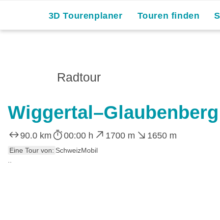
3D Tourenplaner
Touren finden
Radtour
Wiggertal–Glaubenberg
90.0 km
00:00 h
1700 m
1650 m
Eine Tour von:
SchweizMobil
..