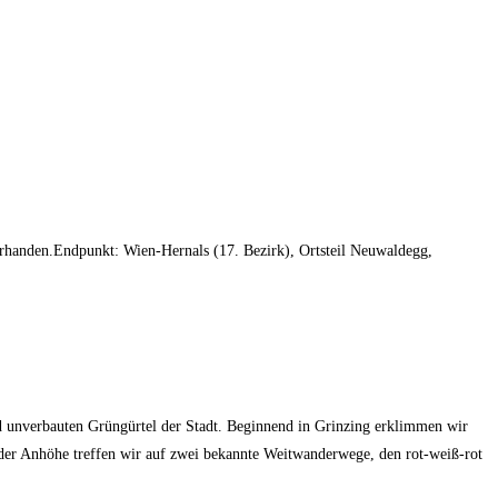
orhanden.Endpunkt: Wien-Hernals (17. Bezirk), Ortsteil Neuwaldegg,
unverbauten Grüngürtel der Stadt. Beginnend in Grinzing erklimmen wir
er Anhöhe treffen wir auf zwei bekannte Weitwanderwege, den rot-weiß-rot