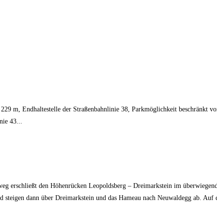
 229 m, Endhaltestelle der Straßenbahnlinie 38, Parkmöglichkeit beschränkt v
ie 43...
 erschließt den Höhenrücken Leopoldsberg – Dreimarkstein im überwiegend 
d steigen dann über Dreimarkstein und das Hameau nach Neuwaldegg ab. Auf d