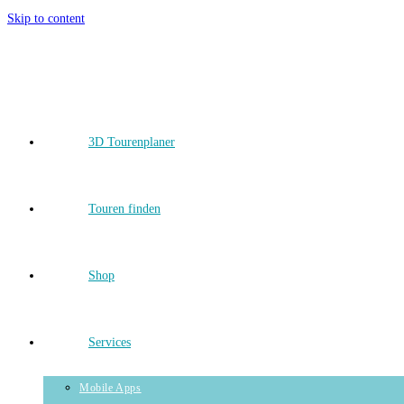
Skip to content
3D Tourenplaner
Touren finden
Shop
Services
Mobile Apps