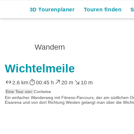
3D Tourenplaner
Touren finden
Wandern
Wichtelmeile
2.6 km
00:45 h
20 m
10 m
Eine Tour von:
Contwise
Ein einfacher Wanderweg mit Fitness-Parcours, der am südlichen Orts
Eisarena und von dort Richtung Westen gelangt man über die Wichte