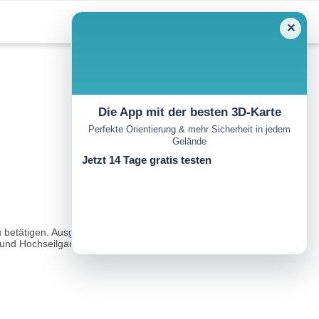
✕
Die App mit der besten 3D-Karte
Perfekte Orientierung & mehr Sicherheit in jedem
Gelände
Jetzt 14 Tage gratis testen
zu betätigen. Ausgehend vom Bahnhof Sillian, geht man bis zur
und Hochseilgarten)..