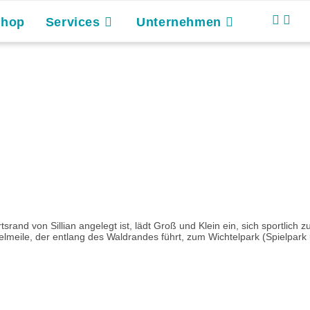
Shop
Services
Unternehmen
rand von Sillian angelegt ist, lädt Groß und Klein ein, sich sportlich 
lmeile, der entlang des Waldrandes führt, zum Wichtelpark (Spielpark 