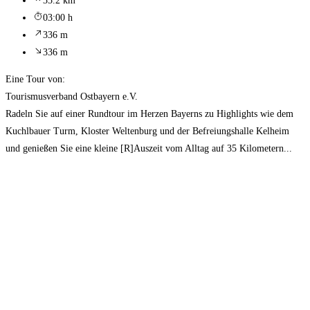
35.2 km
03:00 h
336 m
336 m
Eine Tour von:
Tourismusverband Ostbayern e.V.
Radeln Sie auf einer Rundtour im Herzen Bayerns zu Highlights wie dem
Kuchlbauer Turm, Kloster Weltenburg und der Befreiungshalle Kelheim
und genießen Sie eine kleine [R]Auszeit vom Alltag auf 35 Kilometern...