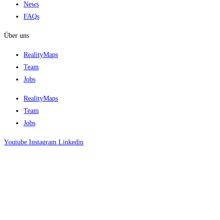
News
FAQs
Über uns
RealityMaps
Team
Jobs
RealityMaps
Team
Jobs
Youtube
Instagram
Linkedin