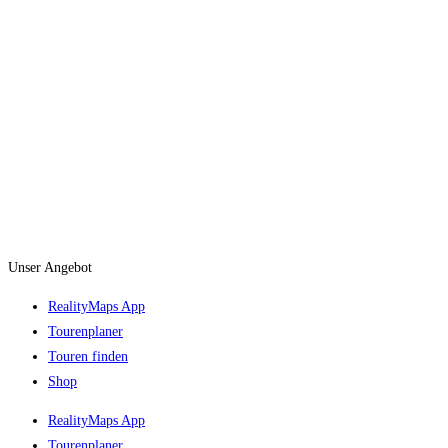
Unser Angebot
RealityMaps App
Tourenplaner
Touren finden
Shop
RealityMaps App
Tourenplaner