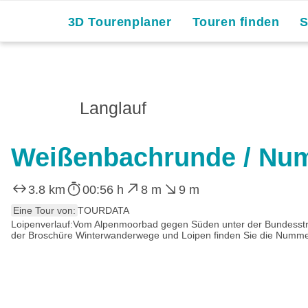
3D Tourenplaner
Touren finden
Langlauf
Weißenbachrunde / Nu
3.8 km
00:56 h
8 m
9 m
Eine Tour von:
TOURDATA
Loipenverlauf:Vom Alpenmoorbad gegen Süden unter der Bundesstraß
der Broschüre Winterwanderwege und Loipen finden Sie die Numme