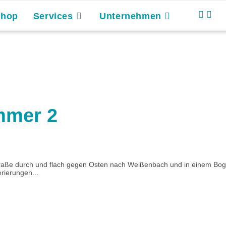
Shop
Services
Unternehmen
mmer 2
e durch und flach gegen Osten nach Weißenbach und in einem Bogen w
rierungen...