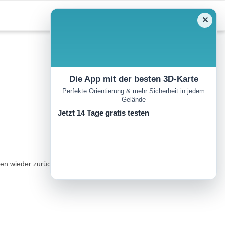
✕
Die App mit der besten 3D-Karte
Perfekte Orientierung & mehr Sicherheit in jedem
Gelände
Jetzt 14 Tage gratis testen
ieder zurück.Schwierigkeit: leicht, auch für Anfänger geeignet.In