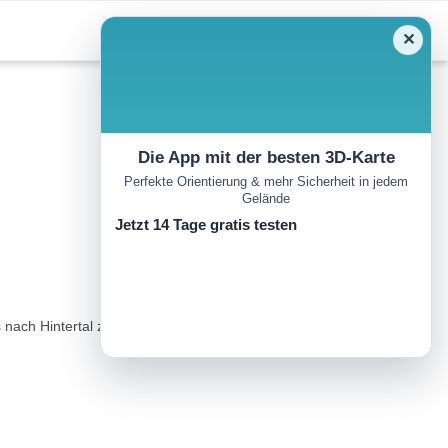
✕
Die App mit der besten 3D-Karte
Perfekte Orientierung & mehr Sicherheit in jedem
Gelände
Jetzt 14 Tage gratis testen
nach Hintertal zum Gasthof Lohfeyer. Über das "Stockklauserfeld"