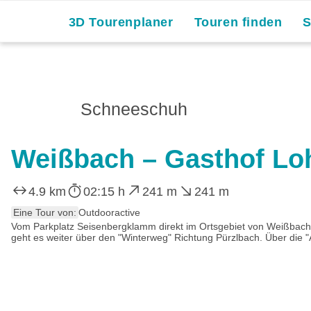
3D Tourenplaner
Touren finden
Schneeschuh
Weißbach – Gasthof Lo
4.9 km
02:15 h
241 m
241 m
Eine Tour von:
Outdooractive
Vom Parkplatz Seisenbergklamm direkt im Ortsgebiet von Weißbach b
geht es weiter über den "Winterweg" Richtung Pürzlbach. Über die "A