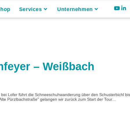
Shop
Services
Unternehmen
hfeyer – Weißbach
ei Lofer führt die Schneeschuhwanderung über den Schusterbichl bis 
lte Pürzlbachstraße" gelangen wir zurück zum Start der Tour...