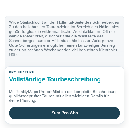
Wilde Steilschlucht an der Höllental-Seite des Schneeberges
Zu den beliebtesten Tourenzielen im Bereich des Höllentales
gehört fraglos die wildromantische Weichtalklamm. Oft nur
wenige Meter breit, durchreißt sie die Westseite des
Schneeberges aus der Höllentalsohle bis zur Waldgrenze.
Gute Sicherungen ermöglichen einen kurzweiligen Anstieg
zu der an schönen Wochenenden viel besuchten Kienthaler
Hütte.
PRO FEATURE
Vollständige Tourbeschreibung
Mit RealityMaps Pro erhältst du die komplette Beschreibung
qualitätsgeprüfter Touren mit allen wichtigen Details für
deine Planung.
Zum Pro Abo