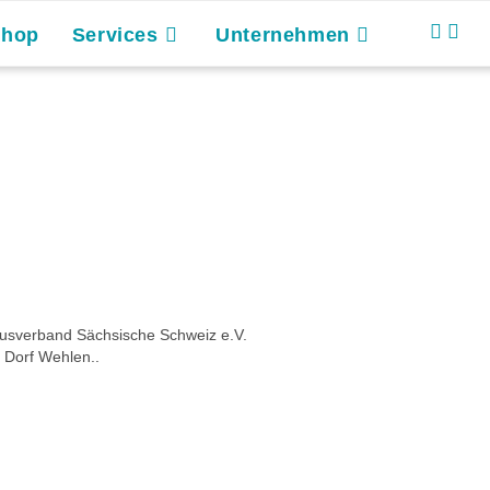
Shop
Services
Unternehmen
musverband Sächsische Schweiz e.V.
- Dorf Wehlen..