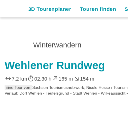
3D Tourenplaner
Touren finden
Winterwandern
Wehlener Rundweg
7.2 km
02:30 h
165 m
154 m
Eine Tour von:
Sachsen Tourismusnetzwerk, Nicole Hesse / Touris
Verlauf: Dorf Wehlen - Teufelsgrund - Stadt Wehlen - Wilkeaussicht 