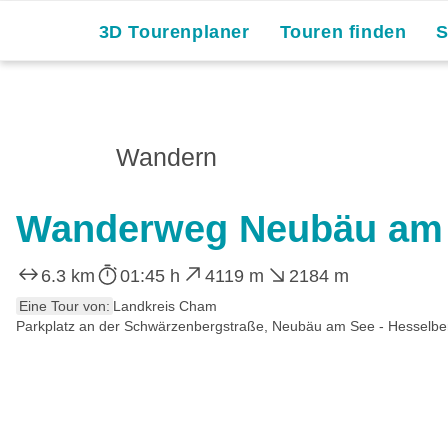
3D Tourenplaner
Touren finden
Wandern
Wanderweg Neubäu am 
6.3 km
01:45 h
4119 m
2184 m
Eine Tour von:
Landkreis Cham
Parkplatz an der Schwärzenbergstraße, Neubäu am See - Hesselbe