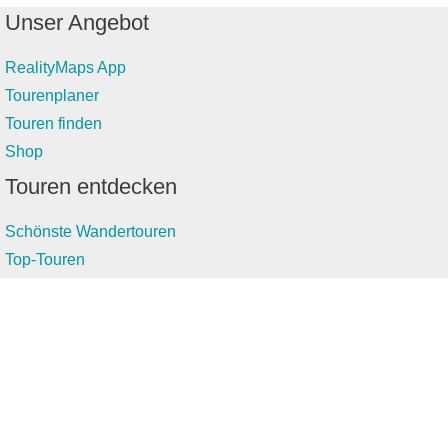
Unser Angebot
RealityMaps App
Tourenplaner
Touren finden
Shop
Touren entdecken
Schönste Wandertouren
Top-Touren
Top-Regionen
Skitouren
Infos & Service
News
FAQs