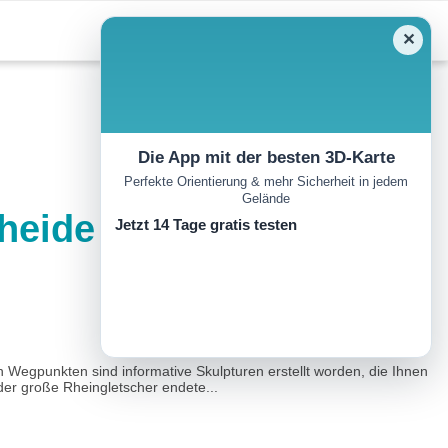
✕
Die App mit der besten 3D-Karte
Perfekte Orientierung & mehr Sicherheit in jedem
Gelände
heide Rhein Donau
Jetzt 14 Tage gratis testen
 Wegpunkten sind informative Skulpturen erstellt worden, die Ihnen
der große Rheingletscher endete...