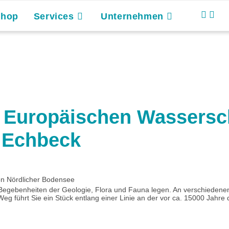
Shop
Services
Unternehmen
 Europäischen Wassersc
h Echbeck
n Nördlicher Bodensee
 Begebenheiten der Geologie, Flora und Fauna legen. An verschiedenen
eg führt Sie ein Stück entlang einer Linie an der vor ca. 15000 Jahre 