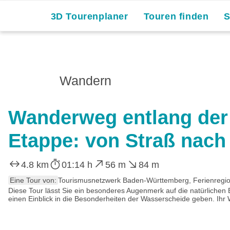
3D Tourenplaner
Touren finden
Wandern
Wanderweg entlang der
Etappe: von Straß nac
4.8 km
01:14 h
56 m
84 m
Eine Tour von:
Tourismusnetzwerk Baden-Württemberg, Ferienregio
Diese Tour lässt Sie ein besonderes Augenmerk auf die natürlichen
einen Einblick in die Besonderheiten der Wasserscheide geben. Ihr W