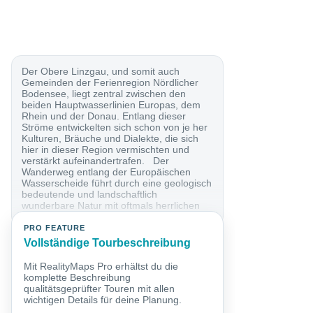
Der Obere Linzgau, und somit auch
Gemeinden der Ferienregion Nördlicher
Bodensee, liegt zentral zwischen den
beiden Hauptwasserlinien Europas, dem
Rhein und der Donau. Entlang dieser
Ströme entwickelten sich schon von je her
Kulturen, Bräuche und Dialekte, die sich
hier in dieser Region vermischten und
verstärkt aufeinandertrafen. Der
Wanderweg entlang der Europäischen
Wasserscheide führt durch eine geologisch
bedeutende und landschaftlich
wunderbare Natur mit oftmals herrlichen
Ausblicken...
PRO FEATURE
Vollständige Tourbeschreibung
Mit RealityMaps Pro erhältst du die
komplette Beschreibung
qualitätsgeprüfter Touren mit allen
wichtigen Details für deine Planung.