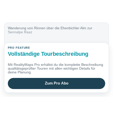
Wanderung von Rinnen über die Ehenbichler Alm zur
Sennalpe Raaz
PRO FEATURE
Vollständige Tourbeschreibung
Mit RealityMaps Pro erhältst du die komplette Beschreibung
qualitätsgeprüfter Touren mit allen wichtigen Details für
deine Planung.
Zum Pro Abo