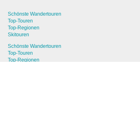
Schönste Wandertouren
Top-Touren
Top-Regionen
Skitouren
Schönste Wandertouren
Top-Touren
Top-Regionen
Skitouren
Infos & Service
News
FAQs
News
FAQs
Über uns