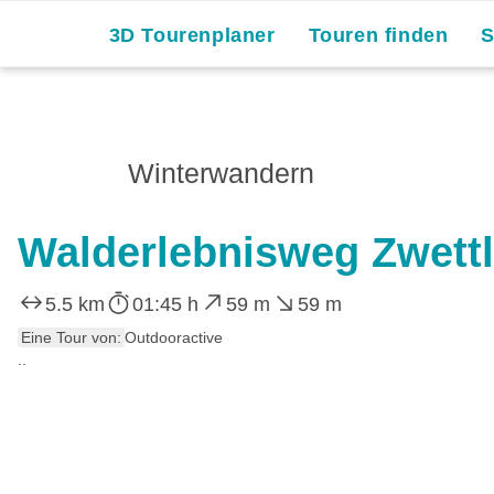
3D Tourenplaner
Touren finden
Winterwandern
Walderlebnisweg Zwettl
5.5 km
01:45 h
59 m
59 m
Eine Tour von:
Outdooractive
..